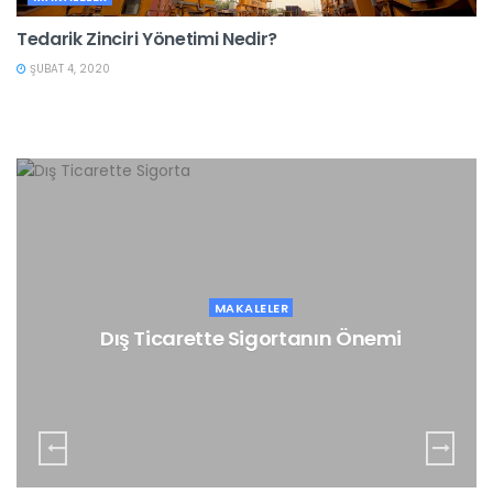
Tedarik Zinciri Yönetimi Nedir?
ŞUBAT 4, 2020
AKALELER
MA
e Sigortanın Önemi
E-Ticarette Trafik 