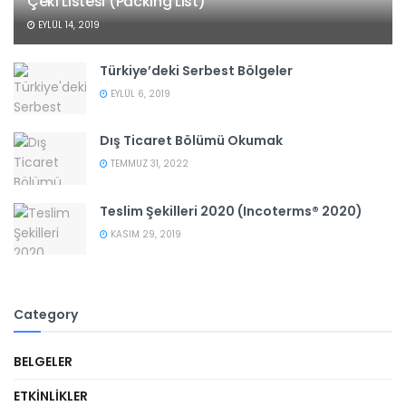
Çeki Listesi (Packing List)
EYLÜL 14, 2019
Türkiye’deki Serbest Bölgeler
EYLÜL 6, 2019
Dış Ticaret Bölümü Okumak
TEMMUZ 31, 2022
Teslim Şekilleri 2020 (Incoterms® 2020)
KASIM 29, 2019
Category
BELGELER
ETKINLIKLER