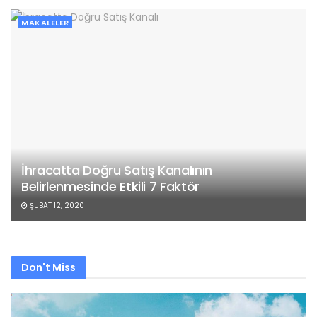
MAKALELER
İhracatta Doğru Satış Kanalının
Belirlenmesinde Etkili 7 Faktör
ŞUBAT 12, 2020
Don't Miss