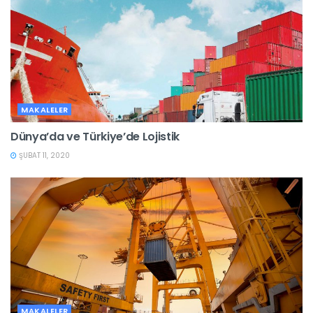
MAKALELER
Dünya’da ve Türkiye’de Lojistik
ŞUBAT 11, 2020
MAKALELER