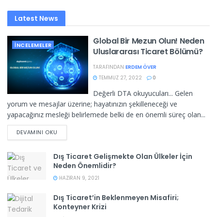
Latest News
Global Bir Mezun Olun! Neden
İNCELEMELER
Uluslararası Ticaret Bölümü?
TARAFINDAN
ERDEM ÖVER
TEMMUZ 27, 2022
0
Değerli DTA okuyucuları... Gelen
yorum ve mesajlar üzerine; hayatınızın şekilleneceği ve
yapacağınız mesleği belirlemede belki de en önemli süreç olan...
DEVAMINI OKU
Dış Ticaret Gelişmekte Olan Ülkeler İçin
Neden Önemlidir?
HAZIRAN 9, 2021
Dış Ticaret’in Beklenmeyen Misafiri;
Konteyner Krizi