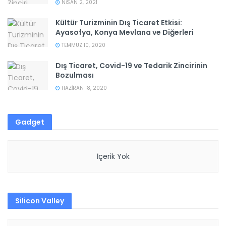
NISAN 2, 2021
Kültür Turizminin Dış Ticaret Etkisi:
Ayasofya, Konya Mevlana ve Diğerleri
TEMMUZ 10, 2020
Dış Ticaret, Covid-19 ve Tedarik Zincirinin
Bozulması
HAZIRAN 18, 2020
Gadget
İçerik Yok
Silicon Valley