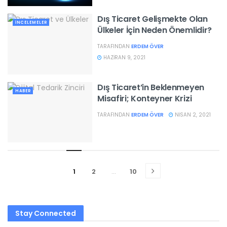
Dış Ticaret Gelişmekte Olan
İNCELEMELER
Ülkeler İçin Neden Önemlidir?
TARAFINDAN
ERDEM ÖVER
HAZIRAN 9, 2021
Dış Ticaret’in Beklenmeyen
HABER
Misafiri; Konteyner Krizi
TARAFINDAN
ERDEM ÖVER
NISAN 2, 2021
1
2
…
10
Stay Connected