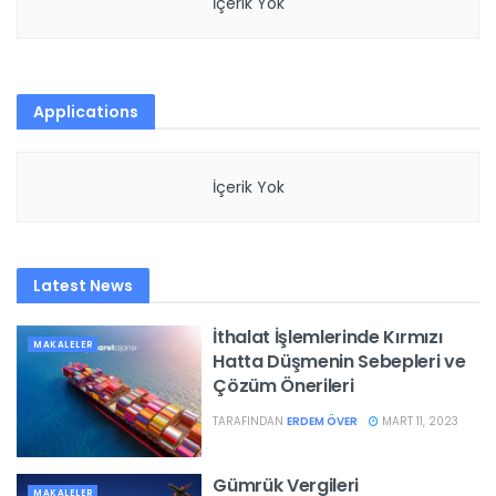
İçerik Yok
Applications
İçerik Yok
Latest News
İthalat İşlemlerinde Kırmızı
MAKALELER
Hatta Düşmenin Sebepleri ve
Çözüm Önerileri
TARAFINDAN
ERDEM ÖVER
MART 11, 2023
Gümrük Vergileri
MAKALELER