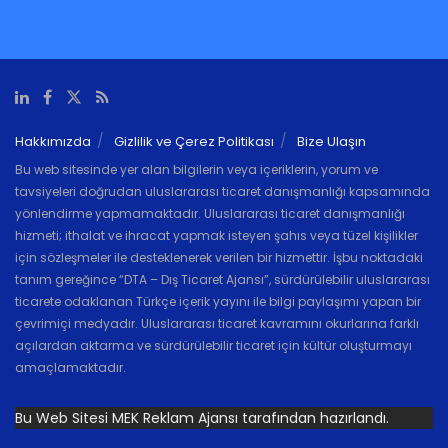
Hakkımızda
Gizlilik ve Çerez Politikası
Bize Ulaşın
Bu web sitesinde yer alan bilgilerin veya içeriklerin, yorum ve
tavsiyeleri doğrudan uluslararası ticaret danışmanlığı kapsamında
yönlendirme yapmamaktadır. Uluslararası ticaret danışmanlığı
hizmeti; ithalat ve ihracat yapmak isteyen şahıs veya tüzel kişilikler
için sözleşmeler ile desteklenerek verilen bir hizmettir. İşbu noktadaki
tanım gereğince “DTA – Dış Ticaret Ajansı”, sürdürülebilir uluslararası
ticarete odaklanan Türkçe içerik yayını ile bilgi paylaşımı yapan bir
çevrimiçi medyadır. Uluslararası ticaret kavramını okurlarına farklı
açılardan aktarma ve sürdürülebilir ticaret için kültür oluşturmayı
amaçlamaktadır.
Bu Web Sitesi MEK Reklam Ajansı tarafından hazırlandı.