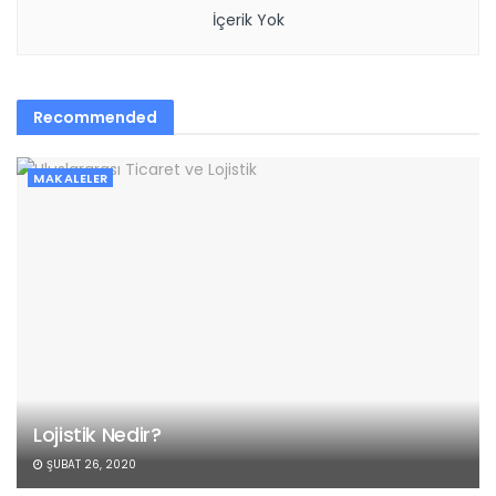
İçerik Yok
Recommended
MAKALELER
Lojistik Nedir?
ŞUBAT 26, 2020