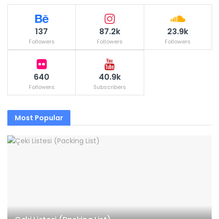
137
87.2k
23.9k
Followers
Followers
Followers
640
40.9k
Followers
Subscribers
Most Popular