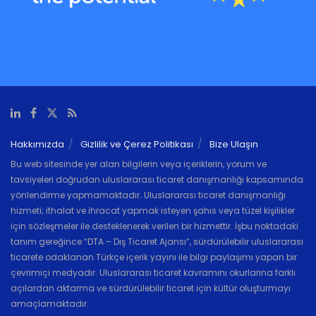
Hakkımızda
Gizlilik ve Çerez Politikası
Bize Ulaşın
Bu web sitesinde yer alan bilgilerin veya içeriklerin, yorum ve
tavsiyeleri doğrudan uluslararası ticaret danışmanlığı kapsamında
yönlendirme yapmamaktadır. Uluslararası ticaret danışmanlığı
hizmeti; ithalat ve ihracat yapmak isteyen şahıs veya tüzel kişilikler
için sözleşmeler ile desteklenerek verilen bir hizmettir. İşbu noktadaki
tanım gereğince “DTA – Dış Ticaret Ajansı”, sürdürülebilir uluslararası
ticarete odaklanan Türkçe içerik yayını ile bilgi paylaşımı yapan bir
çevrimiçi medyadır. Uluslararası ticaret kavramını okurlarına farklı
açılardan aktarma ve sürdürülebilir ticaret için kültür oluşturmayı
amaçlamaktadır.