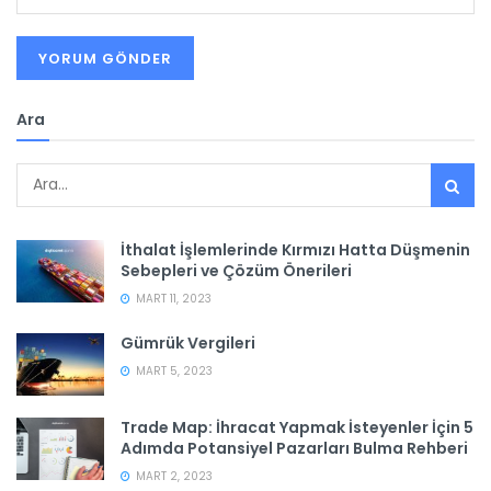
Ara
İthalat İşlemlerinde Kırmızı Hatta Düşmenin
Sebepleri ve Çözüm Önerileri
MART 11, 2023
Gümrük Vergileri
MART 5, 2023
Trade Map: İhracat Yapmak İsteyenler İçin 5
Adımda Potansiyel Pazarları Bulma Rehberi
MART 2, 2023