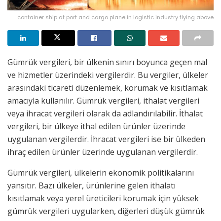
container ship at port and cargo plane in logistic industry flying above
Gümrük vergileri, bir ülkenin sınırı boyunca geçen mal
ve hizmetler üzerindeki vergilerdir. Bu vergiler, ülkeler
arasındaki ticareti düzenlemek, korumak ve kısıtlamak
amacıyla kullanılır. Gümrük vergileri, ithalat vergileri
veya ihracat vergileri olarak da adlandırılabilir. İthalat
vergileri, bir ülkeye ithal edilen ürünler üzerinde
uygulanan vergilerdir. İhracat vergileri ise bir ülkeden
ihraç edilen ürünler üzerinde uygulanan vergilerdir.
Gümrük vergileri, ülkelerin ekonomik politikalarını
yansıtır. Bazı ülkeler, ürünlerine gelen ithalatı
kısıtlamak veya yerel üreticileri korumak için yüksek
gümrük vergileri uygularken, diğerleri düşük gümrük