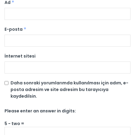
Ad
*
E-posta
*
İnternet sitesi
Daha sonraki yorumlarımda kullanılması için adım, e-
posta adresim ve site adresim bu tarayıcıya
kaydedilsin.
Please enter an answer in digits:
5 − two =