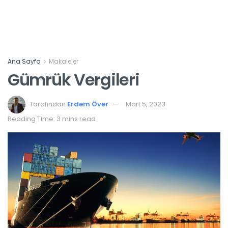
Ana Sayfa
Makaleler
Gümrük Vergileri
Tarafından
Erdem Över
Mart 5, 2023
Reading Time: 3 mins read