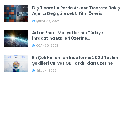
Dış Ticaretin Perde Arkası: Ticarete Bakış
Açınızı Değiştirecek 5 Film Önerisi
ŞUBAT 25, 2023
Artan Enerji Maliyetlerinin Türkiye
İhracatına Etkileri Üzerine…
OCAK 30, 2023
En Çok Kullanılan Incoterms 2020 Teslim
Şekilleri CIF ve FOB Farklılıkları Üzerine
EYLÜL 4, 2022