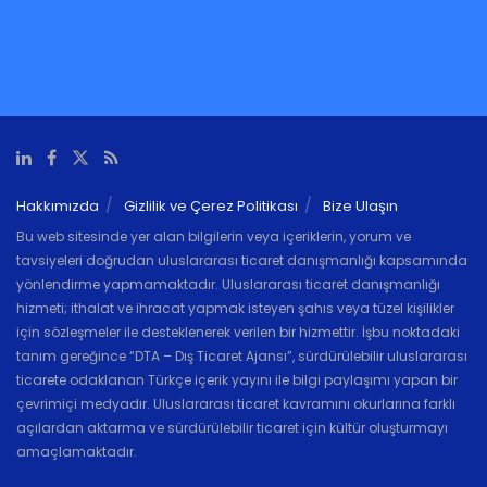
Hakkımızda
Gizlilik ve Çerez Politikası
Bize Ulaşın
Bu web sitesinde yer alan bilgilerin veya içeriklerin, yorum ve
tavsiyeleri doğrudan uluslararası ticaret danışmanlığı kapsamında
yönlendirme yapmamaktadır. Uluslararası ticaret danışmanlığı
hizmeti; ithalat ve ihracat yapmak isteyen şahıs veya tüzel kişilikler
için sözleşmeler ile desteklenerek verilen bir hizmettir. İşbu noktadaki
tanım gereğince “DTA – Dış Ticaret Ajansı”, sürdürülebilir uluslararası
ticarete odaklanan Türkçe içerik yayını ile bilgi paylaşımı yapan bir
çevrimiçi medyadır. Uluslararası ticaret kavramını okurlarına farklı
açılardan aktarma ve sürdürülebilir ticaret için kültür oluşturmayı
amaçlamaktadır.