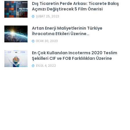
Dış Ticaretin Perde Arkası: Ticarete Bakış
Açınızı Değiştirecek 5 Film Önerisi
ŞUBAT 25, 2023
Artan Enerji Maliyetlerinin Türkiye
İhracatına Etkileri Üzerine…
OCAK 30, 2023
En Çok Kullanılan Incoterms 2020 Teslim
Şekilleri CIF ve FOB Farklılıkları Üzerine
EYLÜL 4, 2022