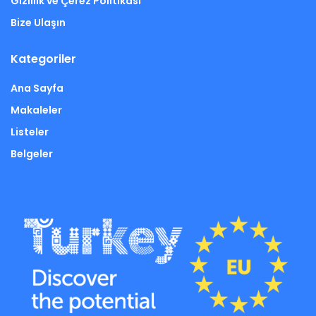
Gizlilik ve Çerez Politikası
Bize Ulaşın
Kategoriler
Ana Sayfa
Makaleler
Listeler
Belgeler