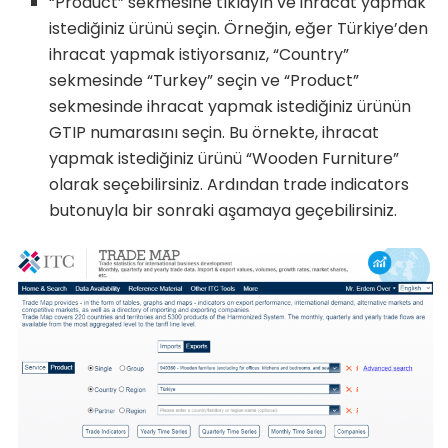
“Product” sekmesine tıklayın ve ihracat yapmak
istediğiniz ürünü seçin. Örneğin, eğer Türkiye’den
ihracat yapmak istiyorsanız, “Country”
sekmesinde “Turkey” seçin ve “Product”
sekmesinde ihracat yapmak istediğiniz ürünün
GTIP numarasını seçin. Bu örnekte, ihracat
yapmak istediğiniz ürünü “Wooden Furniture”
olarak seçebilirsiniz. Ardından trade indicators
butonuyla bir sonraki aşamaya geçebilirsiniz.