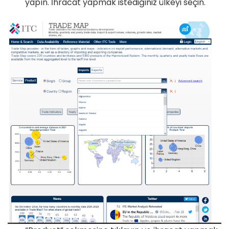
yapın. İhracat yapmak istediğiniz ülkeyi seçin.