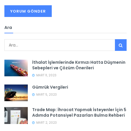
Ara
İthalat İşlemlerinde Kırmızı Hatta Düşmenin
Sebepleri ve Çözüm Önerileri
MART 11, 2023
Gümrük Vergileri
MART 5, 2023
Trade Map: İhracat Yapmak İsteyenler İçin 5
Adımda Potansiyel Pazarları Bulma Rehberi
MART 2, 2023