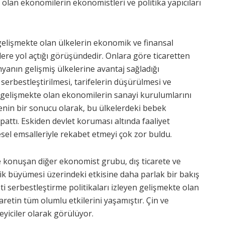
olan ekonomilerin ekonomistleri ve politika yapıcıları
gelişmekte olan ülkelerin ekonomik ve finansal
ere yol açtığı görüşündedir. Onlara göre ticaretten
yanın gelişmiş ülkelerine avantaj sağladığı
 serbestleştirilmesi, tarifelerin düşürülmesi ve
 gelişmekte olan ekonomilerin sanayi kurulumlarını
enin bir sonucu olarak, bu ülkelerdeki bebek
apattı. Eskiden devlet koruması altında faaliyet
sel emsalleriyle rekabet etmeyi çok zor buldu.
e konuşan diğer ekonomist grubu, dış ticarete ve
k büyümesi üzerindeki etkisine daha parlak bir bakış
eti serbestleştirme politikaları izleyen gelişmekte olan
aretin tüm olumlu etkilerini yaşamıştır. Çin ve
yiciler olarak görülüyor.