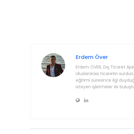
Erdem Över
Erdem ÖVER, Dış Ticaret Ajans
Uluslararası ticaretin sürdürü
eğitimi süresince ilgi duydu
isteyen işletmeler ile buluş