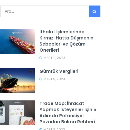
İthalat İşlemlerinde
Kırmızı Hatta Düşmenin
Sebepleri ve Çözüm
Önerileri
MART 11, 2023
Gümrük Vergileri
MART 5, 2023
Trade Map: İhracat
Yapmak İsteyenler İçin 5
Adımda Potansiyel
Pazarları Bulma Rehberi
MART 2, 2023