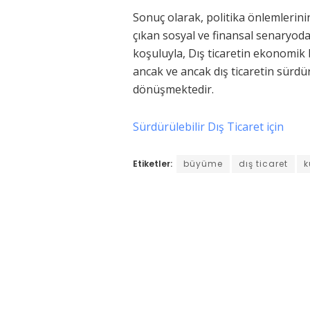
Sonuç olarak, politika önlemleri
çıkan sosyal ve finansal senaryoda
koşuluyla, Dış ticaretin ekonomik 
ancak ve ancak dış ticaretin sürdür
dönüşmektedir.
Sürdürülebilir Dış Ticaret için
Etiketler:
büyüme
dış ticaret
k