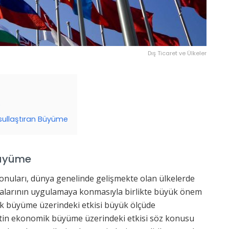
Dış Ticaret ve Ülkeler
e
ksullaştıran Büyüme
Büyüme
onuları, dünya genelinde gelişmekte olan ülkelerde
tikalarının uygulamaya konmasıyla birlikte büyük önem
ik büyüme üzerindeki etkisi büyük ölçüde
retin ekonomik büyüme üzerindeki etkisi söz konusu