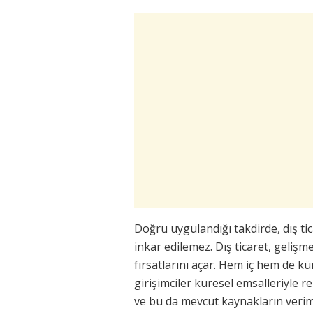
Doğru uygulandığı takdirde, dış tic
inkar edilemez. Dış ticaret, gelişm
fırsatlarını açar. Hem iç hem de kü
girişimciler küresel emsalleriyle 
ve bu da mevcut kaynakların veriml