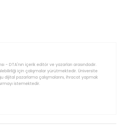
ı - DTA'nın içerik editör ve yazarları arasındadır.
lebilirliği için çalışmalar yürütmektedir. Üniversite
ğu dijital pazarlama çalışmalarını, ihracat yapmak
turmayı istemektedir.