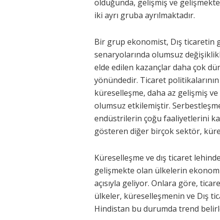
olduğunda, gelişmiş ve gelişmekte 
iki ayrı gruba ayrılmaktadır.
Bir grup ekonomist, Dış ticaretin 
senaryolarında olumsuz değişiklikl
elde edilen kazançlar daha çok dün
yönündedir. Ticaret politikalarının
küreselleşme, daha az gelişmiş ve
olumsuz etkilemiştir. Serbestleşm
endüstrilerin çoğu faaliyetlerini k
gösteren diğer birçok sektör, küre
Küreselleşme ve dış ticaret lehind
gelişmekte olan ülkelerin ekonomi
açısıyla geliyor. Onlara göre, ticar
ülkeler, küreselleşmenin ve Dış tic
Hindistan bu durumda trend belirle