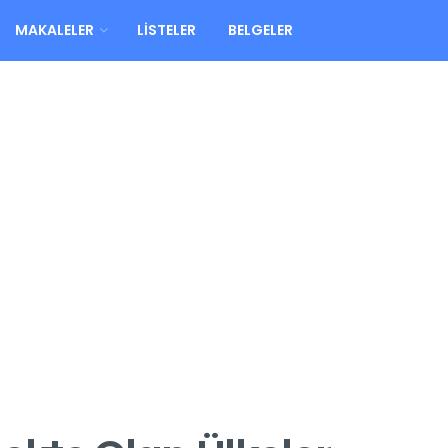
MAKALELER
LISTELER
BELGELER