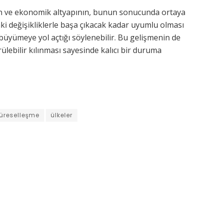
nin ve ekonomik altyapının, bunun sonucunda ortaya
ki değişikliklerle başa çıkacak kadar uyumlu olması
büyümeye yol açtığı söylenebilir. Bu gelişmenin de
ülebilir kılınması sayesinde kalıcı bir duruma
üreselleşme
ülkeler