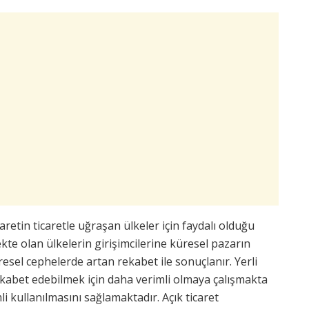
aretin ticaretle uğraşan ülkeler için faydalı olduğu
ekte olan ülkelerin girişimcilerine küresel pazarın
resel cephelerde artan rekabet ile sonuçlanır. Yerli
rekabet edebilmek için daha verimli olmaya çalışmakta
i kullanılmasını sağlamaktadır. Açık ticaret