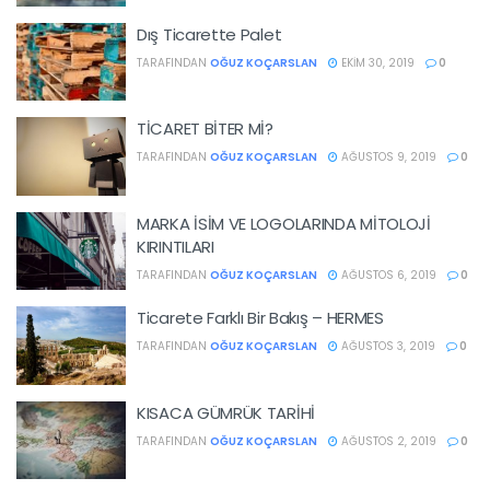
Dış Ticarette Palet
TARAFINDAN
OĞUZ KOÇARSLAN
EKIM 30, 2019
0
TİCARET BİTER Mİ?
TARAFINDAN
OĞUZ KOÇARSLAN
AĞUSTOS 9, 2019
0
MARKA İSİM VE LOGOLARINDA MİTOLOJİ
KIRINTILARI
TARAFINDAN
OĞUZ KOÇARSLAN
AĞUSTOS 6, 2019
0
Ticarete Farklı Bir Bakış – HERMES
TARAFINDAN
OĞUZ KOÇARSLAN
AĞUSTOS 3, 2019
0
KISACA GÜMRÜK TARİHİ
TARAFINDAN
OĞUZ KOÇARSLAN
AĞUSTOS 2, 2019
0