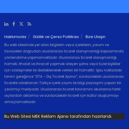
Hakkımızda
Gizlilik ve Çerez Politikası
Bize Ulaşın
Bu web sitesinde yer alan bilgilerin veya içeriklerin, yorum ve
tavsiyeleri doğrudan uluslararası ticaret danışmanlığı kapsamında
yönlendirme yapmamaktadır. Uluslararası ticaret danışmanlığı
hizmeti; ithalat ve ihracat yapmak isteyen şahıs veya tüzel kişilikler
için sözleşmeler ile desteklenerek verilen bir hizmettir. İşbu noktadaki
tanım gereğince “DTA – Dış Ticaret Ajansı”, sürdürülebilir uluslararası
ticarete odaklanan Türkçe içerik yayını ile bilgi paylaşımı yapan bir
çevrimiçi medyadır. Uluslararası ticaret kavramını okurlarına farklı
açılardan aktarma ve sürdürülebilir ticaret için kültür oluşturmayı
amaçlamaktadır.
Bu Web Sitesi MEK Reklam Ajansı tarafından hazırlandı.