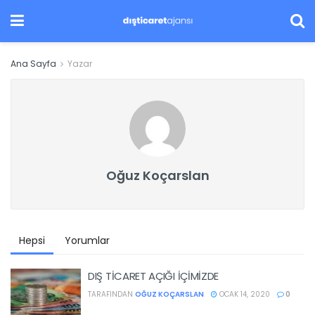
Ana Sayfa
Yazar
Oğuz Koçarslan
Hepsi
Yorumlar
DIŞ TİCARET AÇIĞI İÇİMİZDE
TARAFINDAN
OĞUZ KOÇARSLAN
OCAK 14, 2020
0