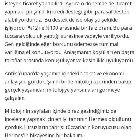
isteyen ticaret yapabilirdi. Ayrıca o dönemde de ticaret
yapmak için şimdi ki kredi desteği gibi parasal destek
alabiliyordunuz. Bu destek de ise olay şu şekilde
işliyordu. %12 ile %100 arasında bir faiz oranı. Bu para
tüccara yolculuk yaptığı süresince vadeyle veriliyordu.
Geri geldiğinde eğer borcunu ödemezse tüm mal
varlığına el konuluyordu. Anlaşmanın koşulları en başta
taraflar arasında konuşuluyor ve kesinlikle uyuluyordu.
Antik Yunan’da yaşamın içindeki ticaret ve ekonomi
anlayışını gördük. Şimdi birde mitoloji üzerinden bakıp
gerçek yaşamdan mitolojiye yansımaları görmeye
çalışalım.
Mitolojinin sayfaları içinde biraz gezindiğimiz de
inceleme yapmak için en iyi tanrının Hermes olduğunu
gördük. Hırsızların tanrısı tüccarların koruyucusu olan
Hermes’in hikayesine bir bakalım.