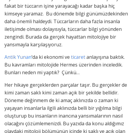
fakat bir tüccarın işine yarayacağı kadar başka hiç
kimseye yaramaz. Bu dönemde bilgi günümüzdekinden
daha önemli haldeydi. Tüccarların daha fazla insanla
iletişimde olması dolayısıyla, tüccarlar bilgi yönünden
zengindi. Burada da gerçek hayattan mitolojiye bir
yansımayla karşılaşıyoruz.
Antik Yunan
‘da ki ekonomi ve
ticaret
anlayışına baktık.
Bu kavramları mitolojide Hermes üzerinden inceledik.
Bunları neden mi yaptık? Çünkü…
Her hikaye gerçeklerden parçalar taşır. Bu gerçekler de
kimi zaman saklı kimi zaman açık bir şekilde bellidir.
Döneme değinmem de ki amaç aklınızda o zaman ki
yaşayan insanlarla ilgili aklınızda belli bir yığılma bilgi
oluşturup bu insanların inancına yansımalarının nasıl
olacağını çözümlemenizdi. Bu yazıda da konu aldığımız
olaydaki mitoloji bölümünün içinde ki saklı ve açık olan