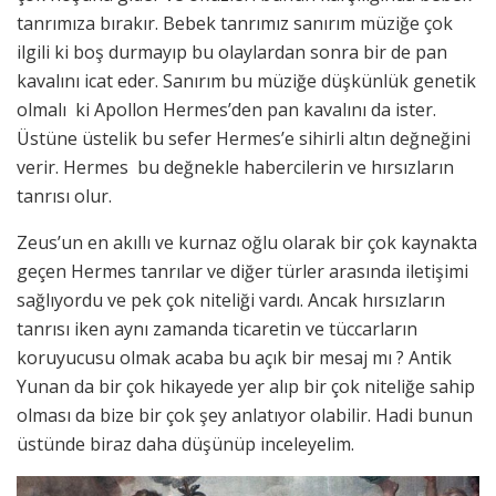
tanrımıza bırakır. Bebek tanrımız sanırım müziğe çok
ilgili ki boş durmayıp bu olaylardan sonra bir de pan
kavalını icat eder. Sanırım bu müziğe düşkünlük genetik
olmalı ki Apollon Hermes’den pan kavalını da ister.
Üstüne üstelik bu sefer Hermes’e sihirli altın değneğini
verir. Hermes bu değnekle habercilerin ve hırsızların
tanrısı olur.
Zeus’un en akıllı ve kurnaz oğlu olarak bir çok kaynakta
geçen Hermes tanrılar ve diğer türler arasında iletişimi
sağlıyordu ve pek çok niteliği vardı. Ancak hırsızların
tanrısı iken aynı zamanda ticaretin ve tüccarların
koruyucusu olmak acaba bu açık bir mesaj mı ? Antik
Yunan da bir çok hikayede yer alıp bir çok niteliğe sahip
olması da bize bir çok şey anlatıyor olabilir. Hadi bunun
üstünde biraz daha düşünüp inceleyelim.