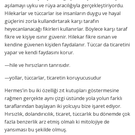
aşılamayı uyku ve rüya aracılığıyla gerçekleştiriyordu.
Hilekarlar ve tüccarlar ise insanların duygu ve hayal
güçlerini zorla kullandırtarak karşı tarafın
heyecanlanacağı fikirleri kullanırlar. Böylece karşı taraf
fikre ve kişiye ısınır güvenir. Hilekar fikre ısınan ve
kendine güvenen kişiden faydalanır. Tüccar da ticaretini
yapar ve kendi faydasını korur.
—hile ve hırsızların tanrısıdır.
—yollar, tüccarlar, ticaretin koruyucusudur
Hermes’in bu iki özelliği zıt kutupları göstermesine
rağmen gerçekte aynı çizgi üstünde yola yolun farklı
taraflarından başlayan iki yolcuyu bize işaret ediyor.
Hırsızlık, dolandırıcılık, ticaret, tüccarlık bu dönemde çok
fazla benzerlik arz etmiş olmalı ki mitolojiye de
yansıması bu şekilde olmuş.