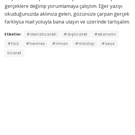
gerçeklere değinip yorumlamaya çalıştım. Eğer yazıyı
okuduğunuzda aklınıza gelen, gözünüze çarpan gerçek
farklıysa mail yoluyla bana ulaşın ve üzerinde tartışalım.
Etiketler:
#denizticareti
#dışticaret
#ekonomi
#faiz
#hermes
#liman
#mitoloji
#zeus
ticaret