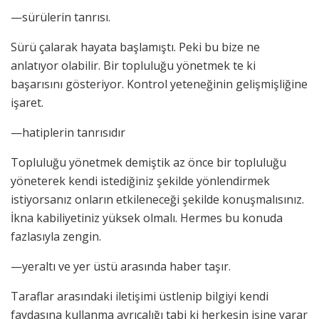
—sürülerin tanrısı.
Sürü çalarak hayata başlamıştı. Peki bu bize ne
anlatıyor olabilir. Bir topluluğu yönetmek te ki
başarısını gösteriyor. Kontrol yeteneğinin gelişmişliğine
işaret.
—hatiplerin tanrısıdır
Topluluğu yönetmek demiştik az önce bir topluluğu
yöneterek kendi istediğiniz şekilde yönlendirmek
istiyorsanız onların etkileneceği şekilde konuşmalısınız.
İkna kabiliyetiniz yüksek olmalı. Hermes bu konuda
fazlasıyla zengin.
—yeraltı ve yer üstü arasında haber taşır.
Taraflar arasındaki iletişimi üstlenip bilgiyi kendi
faydasına kullanma ayrıcalığı tabi ki herkesin işine yarar