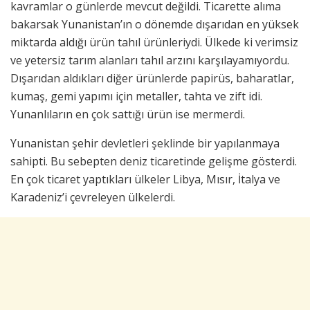
kavramlar o günlerde mevcut değildi. Ticarette alıma
bakarsak Yunanistan’ın o dönemde dışarıdan en yüksek
miktarda aldığı ürün tahıl ürünleriydi. Ülkede ki verimsiz
ve yetersiz tarım alanları tahıl arzını karşılayamıyordu.
Dışarıdan aldıkları diğer ürünlerde papirüs, baharatlar,
kumaş, gemi yapımı için metaller, tahta ve zift idi.
Yunanlıların en çok sattığı ürün ise mermerdi.
Yunanistan şehir devletleri şeklinde bir yapılanmaya
sahipti. Bu sebepten deniz ticaretinde gelişme gösterdi.
En çok ticaret yaptıkları ülkeler Libya, Mısır, İtalya ve
Karadeniz’i çevreleyen ülkelerdi.