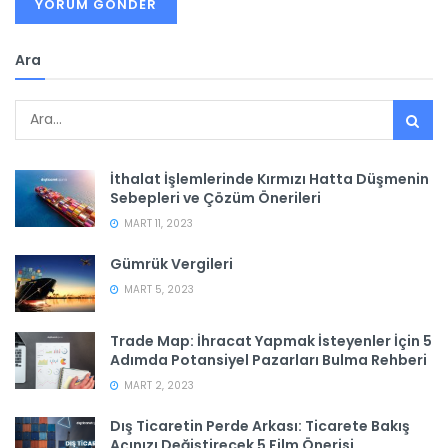
Ara
İthalat İşlemlerinde Kırmızı Hatta Düşmenin
Sebepleri ve Çözüm Önerileri
MART 11, 2023
Gümrük Vergileri
MART 5, 2023
Trade Map: İhracat Yapmak İsteyenler İçin 5
Adımda Potansiyel Pazarları Bulma Rehberi
MART 2, 2023
Dış Ticaretin Perde Arkası: Ticarete Bakış
Açınızı Değiştirecek 5 Film Önerisi