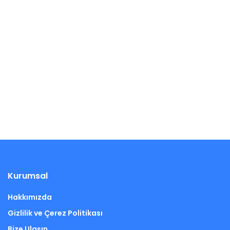
Kurumsal
Hakkımızda
Gizlilik ve Çerez Politikası
Bize Ulaşın