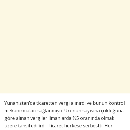
Yunanistan’da ticaretten vergi alınırdı ve bunun kontrol
mekanizmaları sağlanmıştı. Ürünün sayısına çokluğuna
göre alınan vergiler limanlarda %5 oranında olmak
üzere tahsil edilirdi. Ticaret herkese serbestti. Her