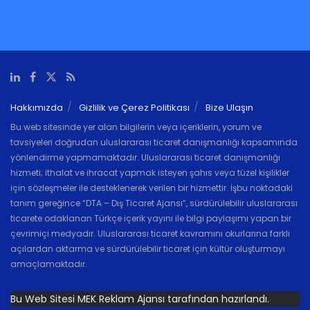
Hakkımızda
Gizlilik ve Çerez Politikası
Bize Ulaşın
Bu web sitesinde yer alan bilgilerin veya içeriklerin, yorum ve
tavsiyeleri doğrudan uluslararası ticaret danışmanlığı kapsamında
yönlendirme yapmamaktadır. Uluslararası ticaret danışmanlığı
hizmeti; ithalat ve ihracat yapmak isteyen şahıs veya tüzel kişilikler
için sözleşmeler ile desteklenerek verilen bir hizmettir. İşbu noktadaki
tanım gereğince “DTA – Dış Ticaret Ajansı”, sürdürülebilir uluslararası
ticarete odaklanan Türkçe içerik yayını ile bilgi paylaşımı yapan bir
çevrimiçi medyadır. Uluslararası ticaret kavramını okurlarına farklı
açılardan aktarma ve sürdürülebilir ticaret için kültür oluşturmayı
amaçlamaktadır.
Bu Web Sitesi MEK Reklam Ajansı tarafından hazırlandı.