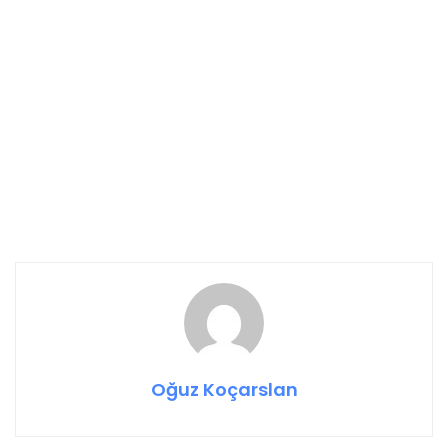
Oğuz Koçarslan