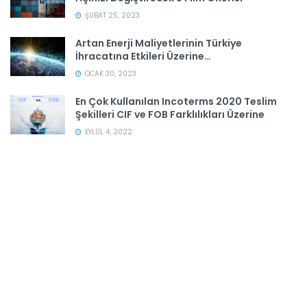
ŞUBAT 25, 2023
Artan Enerji Maliyetlerinin Türkiye
İhracatına Etkileri Üzerine…
OCAK 30, 2023
En Çok Kullanılan Incoterms 2020 Teslim
Şekilleri CIF ve FOB Farklılıkları Üzerine
EYLÜL 4, 2022