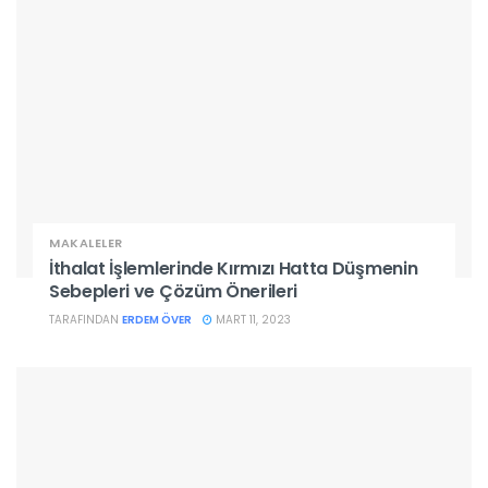
MAKALELER
İthalat İşlemlerinde Kırmızı Hatta Düşmenin
Sebepleri ve Çözüm Önerileri
TARAFINDAN
ERDEM ÖVER
MART 11, 2023