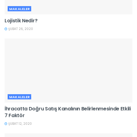
MAKALELER
Lojistik Nedir?
ŞUBAT 26, 2020
MAKALELER
İhracatta Doğru Satış Kanalının Belirlenmesinde Etkili
7 Faktör
ŞUBAT 12, 2020