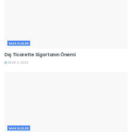
MAKALELER
Dış Ticarette Sigortanın Önemi
OCAK 2, 2020
MAKALELER