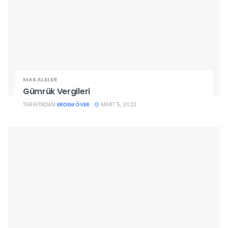
MAKALELER
Gümrük Vergileri
TARAFINDAN
ERDEM ÖVER
MART 5, 2023