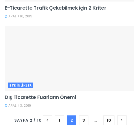
E-Ticarette Trafik Çekebilmek için 2 Kriter
ARALIK 16, 2019
ETKINLIKLER
Dış Ticarette Fuarların Önemi
ARALIK 3, 2019
1
2
3
…
10
SAYFA 2 / 10