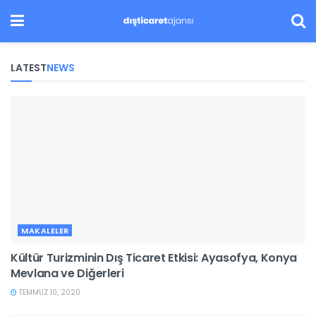
LATEST
NEWS
MAKALELER
Kültür Turizminin Dış Ticaret Etkisi: Ayasofya, Konya
Mevlana ve Diğerleri
TEMMUZ 10, 2020