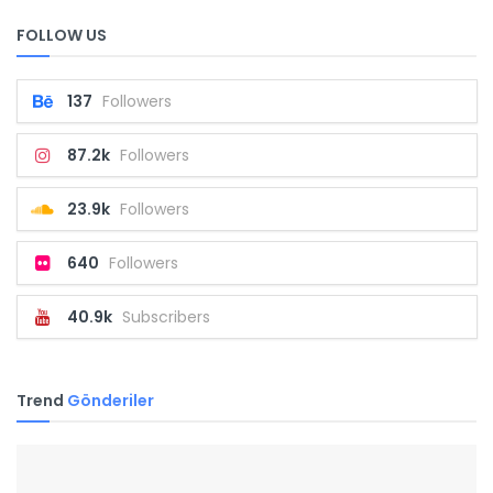
FOLLOW US
137
Followers
87.2k
Followers
23.9k
Followers
640
Followers
40.9k
Subscribers
Trend
Gönderiler