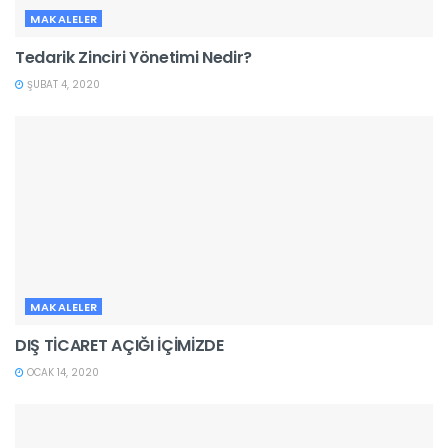
MAKALELER
Tedarik Zinciri Yönetimi Nedir?
ŞUBAT 4, 2020
MAKALELER
DIŞ TİCARET AÇIĞI İÇİMİZDE
OCAK 14, 2020