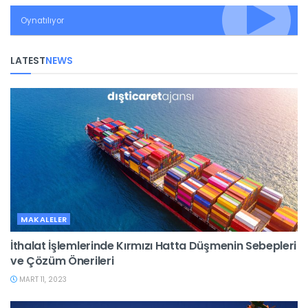
Oynatılıyor
LATEST
NEWS
MAKALELER
İthalat İşlemlerinde Kırmızı Hatta Düşmenin Sebepleri
ve Çözüm Önerileri
MART 11, 2023