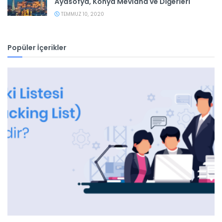
Ayasofya, Konya Mevlana ve Diğerleri
TEMMUZ 10, 2020
Popüler İçerikler