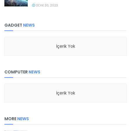
OCAK 30, 2023
GADGET
NEWS
İçerik Yok
COMPUTER
NEWS
İçerik Yok
MORE
NEWS