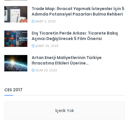
Trade Map: İhracat Yapmak İsteyenler İçin 5
Adımda Potansiyel Pazarları Bulma Rehberi
MART 2, 2023
Dış Ticaretin Perde Arkası: Ticarete Bakış
Açınızı Değiştirecek 5 Film Önerisi
ŞUBAT 25, 2023
Artan Enerji Maliyetlerinin Türkiye
İhracatına Etkileri Üzerine…
OCAK 30, 2023
CES 2017
İçerik Yok