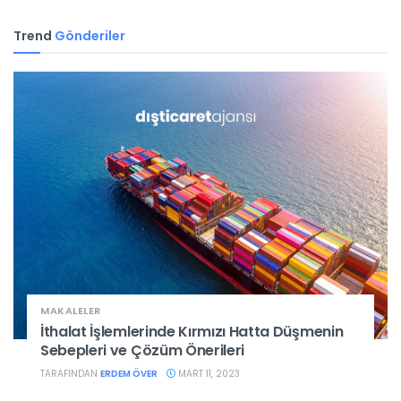
Trend
Gönderiler
MAKALELER
İthalat İşlemlerinde Kırmızı Hatta Düşmenin
Sebepleri ve Çözüm Önerileri
TARAFINDAN
ERDEM ÖVER
MART 11, 2023