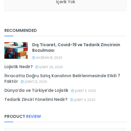
İçerik Yok
RECOMMENDED
Dış Ticaret, Covid-19 ve Tedarik Zincirinin
Bozulması
HAZIRAN 18, 2020
Lojistik Nedir?
ŞUBAT 26, 2020
İhracatta Doğru Satış Kanalının Belirlenmesinde Etkili 7
Faktör
ŞUBAT 12, 2020
Dünya’da ve Türkiye’de Lojistik
ŞUBAT 11, 2020
Tedarik Zinciri Yönetimi Nedir?
ŞUBAT 4, 2020
PRODUCT
REVIEW