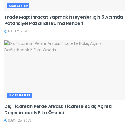
MAKALELER
Trade Map: İhracat Yapmak İsteyenler İçin 5 Adımda
Potansiyel Pazarları Bulma Rehberi
MART 2, 2023
İNCELEMELER
Dış Ticaretin Perde Arkası: Ticarete Bakış Açınızı
Değiştirecek 5 Film Önerisi
ŞUBAT 25, 2023