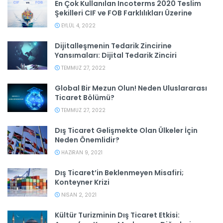
En Çok Kullanılan Incoterms 2020 Teslim
Şekilleri CIF ve FOB Farklılıkları Üzerine
EYLÜL 4, 2022
Dijitalleşmenin Tedarik Zincirine
Yansımaları: Dijital Tedarik Zinciri
TEMMUZ 27, 2022
Global Bir Mezun Olun! Neden Uluslararası
Ticaret Bölümü?
TEMMUZ 27, 2022
Dış Ticaret Gelişmekte Olan Ülkeler İçin
Neden Önemlidir?
HAZIRAN 9, 2021
Dış Ticaret’in Beklenmeyen Misafiri;
Konteyner Krizi
NISAN 2, 2021
Kültür Turizminin Dış Ticaret Etkisi: