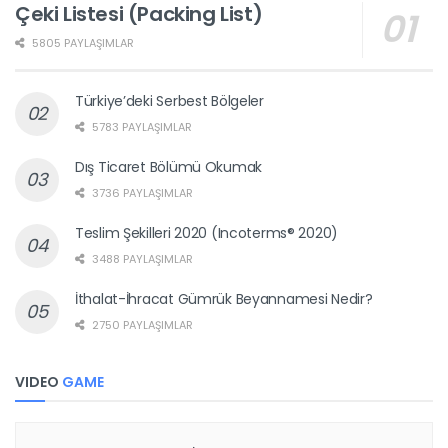
Çeki Listesi (Packing List)
5805 PAYLAŞIMLAR
Türkiye’deki Serbest Bölgeler
5783 PAYLAŞIMLAR
Dış Ticaret Bölümü Okumak
3736 PAYLAŞIMLAR
Teslim Şekilleri 2020 (Incoterms® 2020)
3488 PAYLAŞIMLAR
İthalat-İhracat Gümrük Beyannamesi Nedir?
2750 PAYLAŞIMLAR
VIDEO
GAME