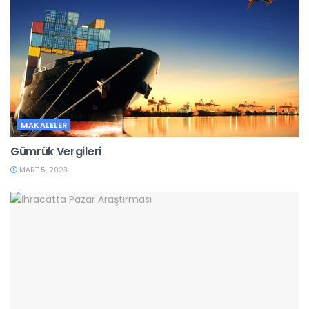
MAKALELER
Gümrük Vergileri
MART 5, 2023