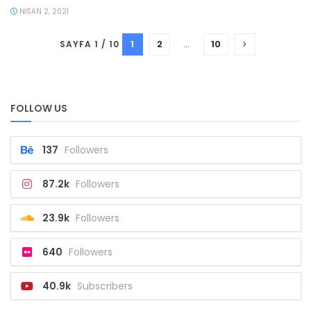
NISAN 2, 2021
1
2
…
10
SAYFA 1 / 10
FOLLOW US
137
Followers
87.2k
Followers
23.9k
Followers
640
Followers
40.9k
Subscribers