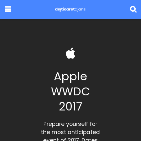
Apple
WWDC
2017
Prepare yourself for
the most anticipated
event of 2017. Dates