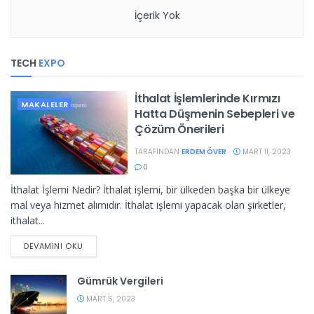
İçerik Yok
TECH
EXPO
İthalat İşlemlerinde Kırmızı
MAKALELER
Hatta Düşmenin Sebepleri ve
Çözüm Önerileri
TARAFINDAN
ERDEM ÖVER
MART 11, 2023
0
İthalat İşlemi Nedir? İthalat işlemi, bir ülkeden başka bir ülkeye
mal veya hizmet alımıdır. İthalat işlemi yapacak olan şirketler,
ithalat...
DEVAMINI OKU
Gümrük Vergileri
MART 5, 2023