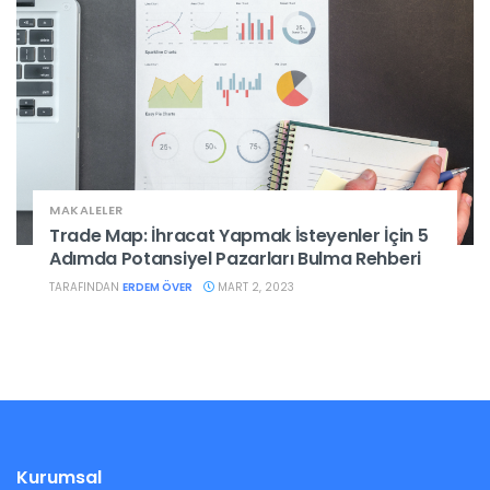
MAKALELER
Trade Map: İhracat Yapmak İsteyenler İçin 5
Adımda Potansiyel Pazarları Bulma Rehberi
TARAFINDAN
ERDEM ÖVER
MART 2, 2023
Kurumsal