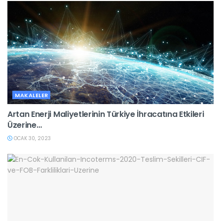
MAKALELER
Artan Enerji Maliyetlerinin Türkiye İhracatına Etkileri
Üzerine…
OCAK 30, 2023