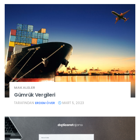
MAKALELER
Gümrük Vergileri
TARAFINDAN
ERDEM ÖVER
MART 5, 2023