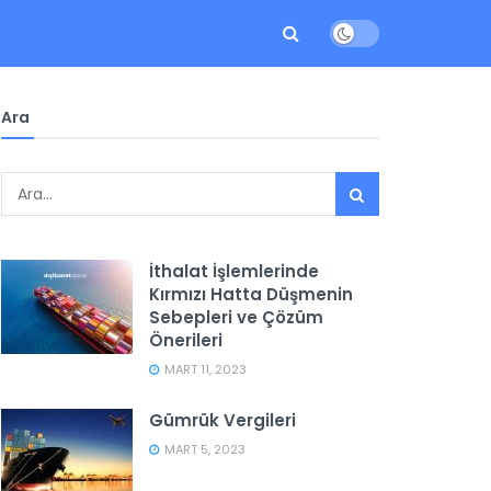
Ara
İthalat İşlemlerinde
Kırmızı Hatta Düşmenin
Sebepleri ve Çözüm
Önerileri
MART 11, 2023
Gümrük Vergileri
MART 5, 2023