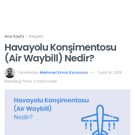
Ana Sayfa
Belgeler
Havayolu Konşimentosu
(Air Waybill) Nedir?
Tarafından
Mehmet Emin Korkmaz
Eylül 14, 2019
Reading Time: 3 mins read