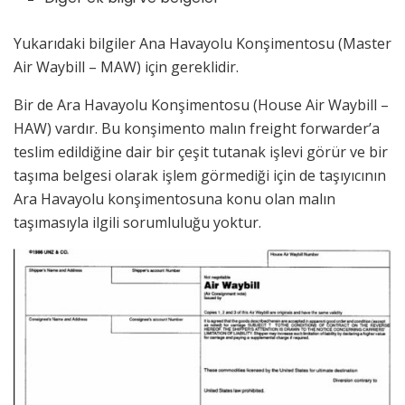
Yukarıdaki bilgiler Ana Havayolu Konşimentosu (Master
Air Waybill – MAW) için gereklidir.
Bir de Ara Havayolu Konşimentosu (House Air Waybill –
HAW) vardır. Bu konşimento malın freight forwarder’a
teslim edildiğine dair bir çeşit tutanak işlevi görür ve bir
taşıma belgesi olarak işlem görmediği için de taşıyıcının
Ara Havayolu konşimentosuna konu olan malın
taşımasıyla ilgili sorumluluğu yoktur.