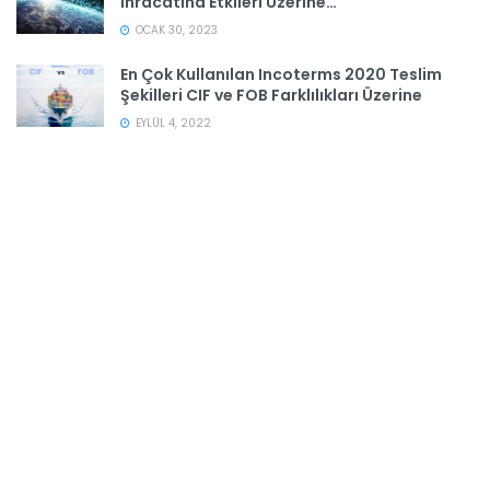
İhracatına Etkileri Üzerine…
OCAK 30, 2023
En Çok Kullanılan Incoterms 2020 Teslim
Şekilleri CIF ve FOB Farklılıkları Üzerine
EYLÜL 4, 2022