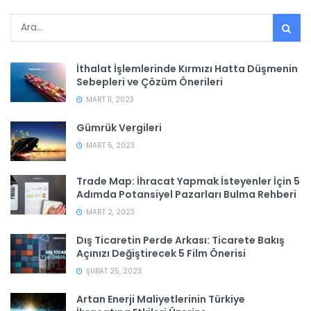
İthalat İşlemlerinde Kırmızı Hatta Düşmenin
Sebepleri ve Çözüm Önerileri
MART 11, 2023
Gümrük Vergileri
MART 5, 2023
Trade Map: İhracat Yapmak İsteyenler İçin 5
Adımda Potansiyel Pazarları Bulma Rehberi
MART 2, 2023
Dış Ticaretin Perde Arkası: Ticarete Bakış
Açınızı Değiştirecek 5 Film Önerisi
ŞUBAT 25, 2023
Artan Enerji Maliyetlerinin Türkiye