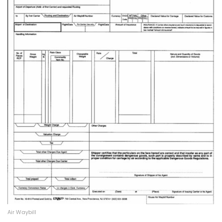
Air Waybill