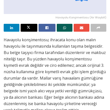
Havayolu Konşimentosu (Air Waybill)
Havayolu konşimentosu; ihracata konu olan malın
havayolu ile taşınmasında kullanılan taşıma belgesidir.
Bu belge taşıyıcı firma tarafından düzenlenir ve makbuz
niteliği taşır. Bu yüzden havayolu konşimentosu
kıymetli evrak değildir ve ciro edilemez; ancak orijinal 3.
nüsha kullanıma göre kıymetli evrak gibi işlem gördüğü
durumlar da vardır. Mallar varış havaalanı gümrüğüne
geldiğinde çekilebilmesi iki şekilde mümkündür; ya
belgede ismi yazılı alıcı veya yetki verdiği gümrükçüsü,
ya da alıcının bankası. Eğer belge alıcının bankası adına
düzenlenmiş ise banka havayolu şirketine vereceği
yazılı talimatla malları alıcıya teslim ettirir.