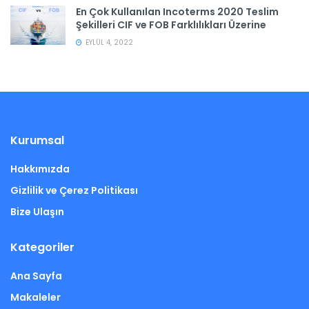
En Çok Kullanılan Incoterms 2020 Teslim
Şekilleri CIF ve FOB Farklılıkları Üzerine
EYLÜL 4, 2022
Kurumsal
Hakkımızda
Gizlilik ve Çerez Politikası
Bize Ulaşın
Kategoriler
Ana Sayfa
Makaleler