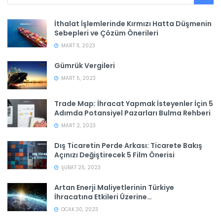
İthalat İşlemlerinde Kırmızı Hatta Düşmenin
Sebepleri ve Çözüm Önerileri
MART 11, 2023
Gümrük Vergileri
MART 5, 2023
Trade Map: İhracat Yapmak İsteyenler İçin 5
Adımda Potansiyel Pazarları Bulma Rehberi
MART 2, 2023
Dış Ticaretin Perde Arkası: Ticarete Bakış
Açınızı Değiştirecek 5 Film Önerisi
ŞUBAT 25, 2023
Artan Enerji Maliyetlerinin Türkiye
İhracatına Etkileri Üzerine…
OCAK 30, 2023