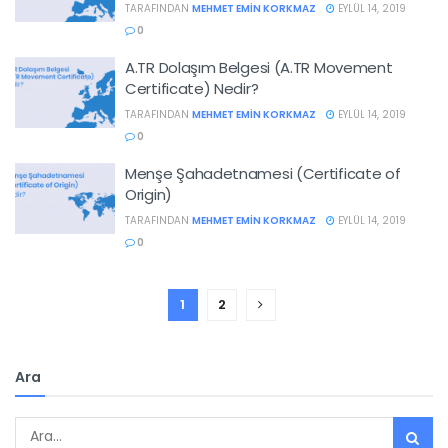
TARAFINDAN
MEHMET EMIN KORKMAZ
EYLÜL 14, 2019
0
A.TR Dolaşım Belgesi (A.TR Movement
Certificate) Nedir?
TARAFINDAN
MEHMET EMIN KORKMAZ
EYLÜL 14, 2019
0
Menşe Şahadetnamesi (Certificate of
Origin)
TARAFINDAN
MEHMET EMIN KORKMAZ
EYLÜL 14, 2019
0
1
2
Ara