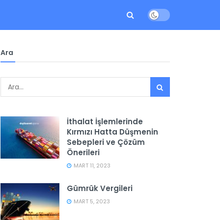
Ara
İthalat İşlemlerinde
Kırmızı Hatta Düşmenin
Sebepleri ve Çözüm
Önerileri
MART 11, 2023
Gümrük Vergileri
MART 5, 2023