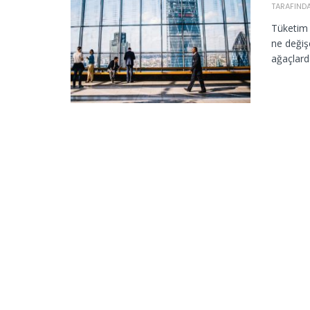
TARAFIND
Tüketim 
ne değiş
ağaçlard