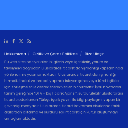
Hakkımızda
Gizlilik ve Çerez Politikası
Bize Ulaşın
Bu web sitesinde yer alan bilgilerin veya içeriklerin, yorum ve
tavsiyeleri doğrudan uluslararası ticaret danışmanlığı kapsamında
yönlendirme yapmamaktadır. Uluslararası ticaret danışmanlığı
hizmeti; ithalat ve ihracat yapmak isteyen şahıs veya tüzel kişilikler
için sözleşmeler ile desteklenerek verilen bir hizmettir. İşbu noktadaki
tanım gereğince “DTA – Dış Ticaret Ajansı”, sürdürülebilir uluslararası
ticarete odaklanan Türkçe içerik yayını ile bilgi paylaşımı yapan bir
çevrimiçi medyadır. Uluslararası ticaret kavramını okurlarına farklı
açılardan aktarma ve sürdürülebilir ticaret için kültür oluşturmayı
amaçlamaktadır.