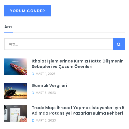
Ara
İthalat İşlemlerinde Kırmızı Hatta Düşmenin
Sebepleri ve Çözüm Önerileri
MART 11, 2023
Gümrük Vergileri
MART 5, 2023
Trade Map: İhracat Yapmak İsteyenler İçin 5
Adımda Potansiyel Pazarları Bulma Rehberi
MART 2, 2023