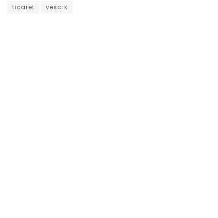
ticaret
vesaik