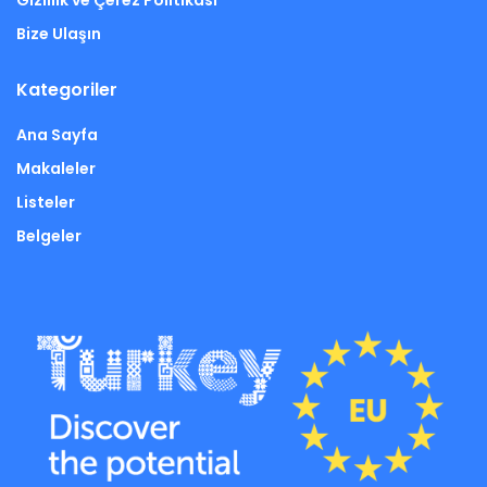
Gizlilik ve Çerez Politikası
Bize Ulaşın
Kategoriler
Ana Sayfa
Makaleler
Listeler
Belgeler