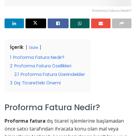
Proforma Fatura Nedir?
İçerik
Gizle
1
Proforma Fatura Nedir?
2
Proforma Fatura Özellikleri
2.1
Proforma Fatura Üzerindekiler
3
Dış Ticaretteki Önemi
Proforma Fatura Nedir?
Proforma fatura
dış ticaret işlemlerine başlamadan
önce satıcı tarafından ihracata konu olan mal veya