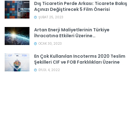
Dış Ticaretin Perde Arkası: Ticarete Bakış
Açınızı Değiştirecek 5 Film Önerisi
ŞUBAT 25, 2023
Artan Enerji Maliyetlerinin Türkiye
İhracatına Etkileri Üzerine…
OCAK 30, 2023
En Çok Kullanılan Incoterms 2020 Teslim
Şekilleri CIF ve FOB Farklılıkları Üzerine
EYLÜL 4, 2022