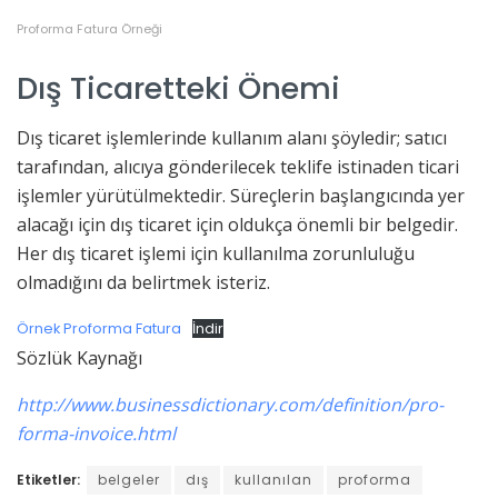
Proforma Fatura Örneği
Dış Ticaretteki Önemi
Dış ticaret işlemlerinde kullanım alanı şöyledir; satıcı
tarafından, alıcıya gönderilecek teklife istinaden ticari
işlemler yürütülmektedir. Süreçlerin başlangıcında yer
alacağı için dış ticaret için oldukça önemli bir belgedir.
Her dış ticaret işlemi için kullanılma zorunluluğu
olmadığını da belirtmek isteriz.
Örnek Proforma Fatura
İndir
Sözlük Kaynağı
http://www.businessdictionary.com/definition/pro-
forma-invoice.html
Etiketler:
belgeler
dış
kullanılan
proforma