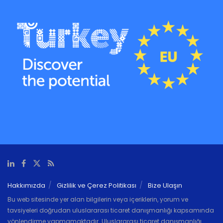
Hakkımızda
Gizlilik ve Çerez Politikası
Bize Ulaşın
Bu web sitesinde yer alan bilgilerin veya içeriklerin, yorum ve
tavsiyeleri doğrudan uluslararası ticaret danışmanlığı kapsamında
yönlendirme yapmamaktadır. Uluslararası ticaret danışmanlığı