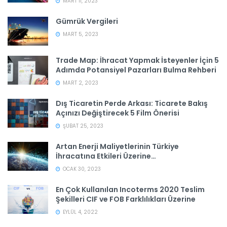
MART 11, 2023
Gümrük Vergileri
MART 5, 2023
Trade Map: İhracat Yapmak İsteyenler İçin 5
Adımda Potansiyel Pazarları Bulma Rehberi
MART 2, 2023
Dış Ticaretin Perde Arkası: Ticarete Bakış
Açınızı Değiştirecek 5 Film Önerisi
ŞUBAT 25, 2023
Artan Enerji Maliyetlerinin Türkiye
İhracatına Etkileri Üzerine…
OCAK 30, 2023
En Çok Kullanılan Incoterms 2020 Teslim
Şekilleri CIF ve FOB Farklılıkları Üzerine
EYLÜL 4, 2022