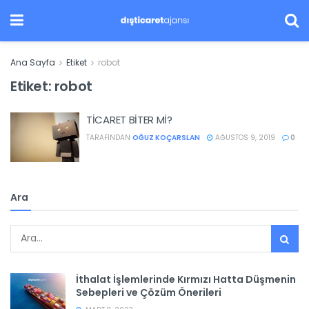
Ana Sayfa
Etiket
robot
Etiket:
robot
TİCARET BİTER Mİ?
TARAFINDAN
OĞUZ KOÇARSLAN
AĞUSTOS 9, 2019
0
Ara
İthalat İşlemlerinde Kırmızı Hatta Düşmenin
Sebepleri ve Çözüm Önerileri