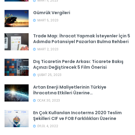
MART 11, 2023
Gümrük Vergileri
MART 5, 2023
Trade Map: İhracat Yapmak İsteyenler İçin 5
Adımda Potansiyel Pazarları Bulma Rehberi
MART 2, 2023
Dış Ticaretin Perde Arkası: Ticarete Bakış
Açınızı Değiştirecek 5 Film Önerisi
ŞUBAT 25, 2023
Artan Enerji Maliyetlerinin Türkiye
İhracatına Etkileri Üzerine…
OCAK 30, 2023
En Çok Kullanılan Incoterms 2020 Teslim
Şekilleri CIF ve FOB Farklılıkları Üzerine
EYLÜL 4, 2022