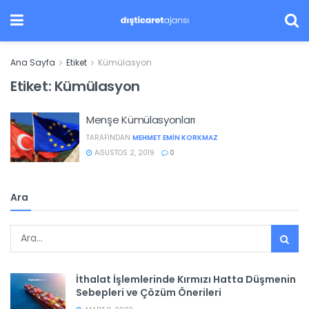
Ana Sayfa
Etiket
Kümülasyon
Etiket:
Kümülasyon
Menşe Kümülasyonları
TARAFINDAN
MEHMET EMIN KORKMAZ
AĞUSTOS 2, 2019
0
Ara
İthalat İşlemlerinde Kırmızı Hatta Düşmenin
Sebepleri ve Çözüm Önerileri