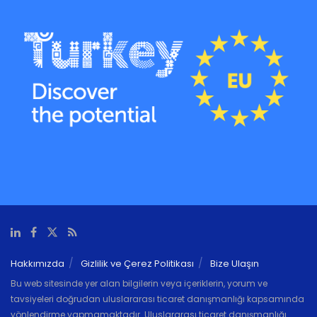
Hakkımızda
Gizlilik ve Çerez Politikası
Bize Ulaşın
Bu web sitesinde yer alan bilgilerin veya içeriklerin, yorum ve
tavsiyeleri doğrudan uluslararası ticaret danışmanlığı kapsamında
yönlendirme yapmamaktadır. Uluslararası ticaret danışmanlığı