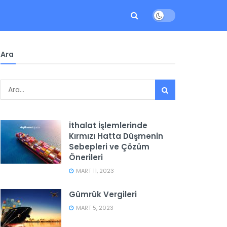
Ara
İthalat İşlemlerinde
Kırmızı Hatta Düşmenin
Sebepleri ve Çözüm
Önerileri
MART 11, 2023
Gümrük Vergileri
MART 5, 2023