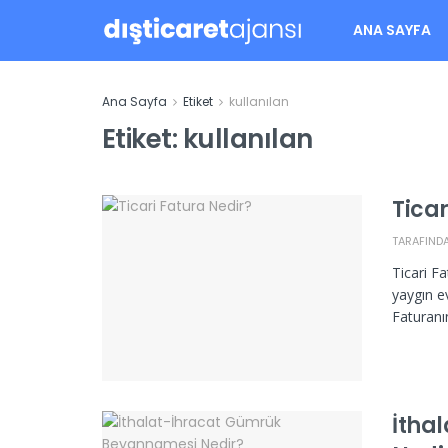
ANA SAYFA
Ana Sayfa
Etiket
kullanılan
Etiket:
kullanılan
Ticar
TARAFIND
Ticari Fa
yaygın ev
Faturanın
İtha