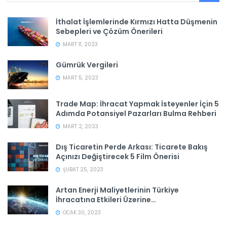
İthalat İşlemlerinde Kırmızı Hatta Düşmenin
Sebepleri ve Çözüm Önerileri
MART 11, 2023
Gümrük Vergileri
MART 5, 2023
Trade Map: İhracat Yapmak İsteyenler İçin 5
Adımda Potansiyel Pazarları Bulma Rehberi
MART 2, 2023
Dış Ticaretin Perde Arkası: Ticarete Bakış
Açınızı Değiştirecek 5 Film Önerisi
ŞUBAT 25, 2023
Artan Enerji Maliyetlerinin Türkiye
İhracatına Etkileri Üzerine…
OCAK 30, 2023