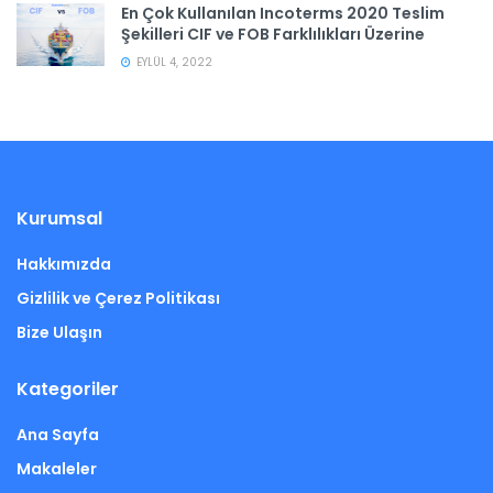
En Çok Kullanılan Incoterms 2020 Teslim
Şekilleri CIF ve FOB Farklılıkları Üzerine
EYLÜL 4, 2022
Kurumsal
Hakkımızda
Gizlilik ve Çerez Politikası
Bize Ulaşın
Kategoriler
Ana Sayfa
Makaleler