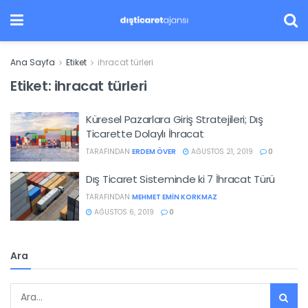
Ana Sayfa
Etiket
ihracat türleri
Etiket:
ihracat türleri
Küresel Pazarlara Giriş Stratejileri; Dış
Ticarette Dolaylı İhracat
TARAFINDAN
ERDEM ÖVER
AĞUSTOS 21, 2019
0
Dış Ticaret Sisteminde ki 7 İhracat Türü
TARAFINDAN
MEHMET EMIN KORKMAZ
AĞUSTOS 6, 2019
0
Ara