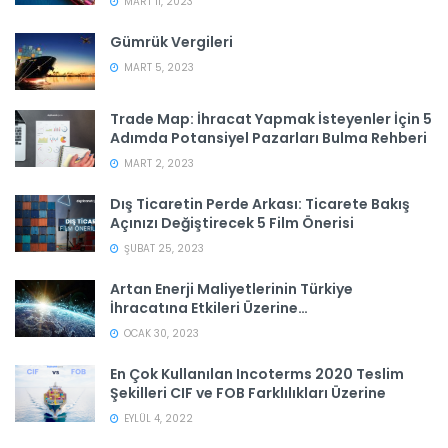
MART 11, 2023
Gümrük Vergileri
MART 5, 2023
Trade Map: İhracat Yapmak İsteyenler İçin 5
Adımda Potansiyel Pazarları Bulma Rehberi
MART 2, 2023
Dış Ticaretin Perde Arkası: Ticarete Bakış
Açınızı Değiştirecek 5 Film Önerisi
ŞUBAT 25, 2023
Artan Enerji Maliyetlerinin Türkiye
İhracatına Etkileri Üzerine…
OCAK 30, 2023
En Çok Kullanılan Incoterms 2020 Teslim
Şekilleri CIF ve FOB Farklılıkları Üzerine
EYLÜL 4, 2022