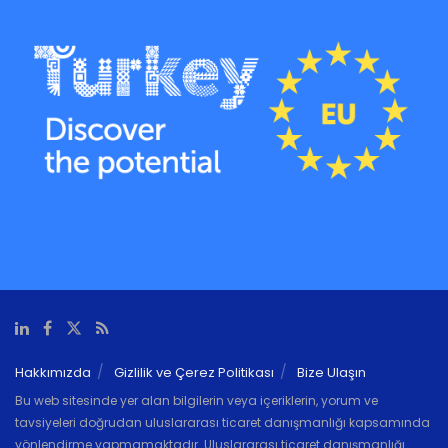
Hakkımızda
Gizlilik ve Çerez Politikası
Bize Ulaşın
Bu web sitesinde yer alan bilgilerin veya içeriklerin, yorum ve
tavsiyeleri doğrudan uluslararası ticaret danışmanlığı kapsamında
yönlendirme yapmamaktadır. Uluslararası ticaret danışmanlığı