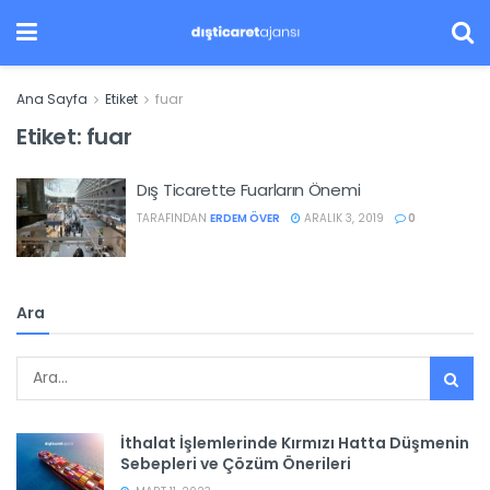
Ana Sayfa
Etiket
fuar
Etiket:
fuar
Dış Ticarette Fuarların Önemi
TARAFINDAN
ERDEM ÖVER
ARALIK 3, 2019
0
Ara
İthalat İşlemlerinde Kırmızı Hatta Düşmenin
Sebepleri ve Çözüm Önerileri