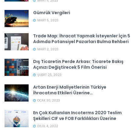
MART 11, 2023
Gümrük Vergileri
MART 5, 2023
Trade Map: İhracat Yapmak İsteyenler İçin 5
Adımda Potansiyel Pazarları Bulma Rehberi
MART 2, 2023
Dış Ticaretin Perde Arkası: Ticarete Bakış
Açınızı Değiştirecek 5 Film Önerisi
ŞUBAT 25, 2023
Artan Enerji Maliyetlerinin Türkiye
İhracatına Etkileri Üzerine…
OCAK 30, 2023
En Çok Kullanılan Incoterms 2020 Teslim
Şekilleri CIF ve FOB Farklılıkları Üzerine
EYLÜL 4, 2022