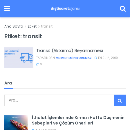
Ana Sayfa
Etiket
transit
Etiket:
transit
Transit (Aktarma) Beyannamesi
TARAFINDAN
MEHMET EMIN KORKMAZ
EYLÜL 14, 2019
0
Ara
İthalat İşlemlerinde Kırmızı Hatta Düşmenin
Sebepleri ve Çözüm Önerileri