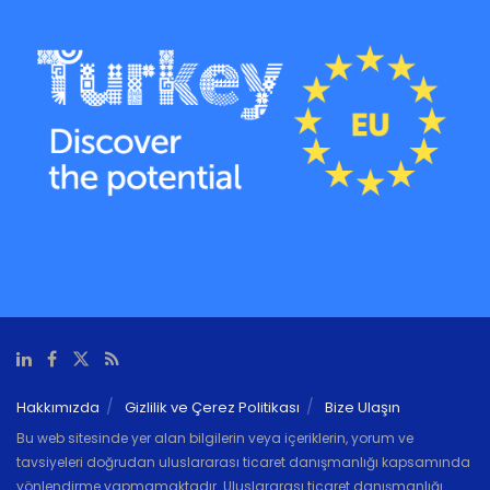
Hakkımızda
Gizlilik ve Çerez Politikası
Bize Ulaşın
Bu web sitesinde yer alan bilgilerin veya içeriklerin, yorum ve
tavsiyeleri doğrudan uluslararası ticaret danışmanlığı kapsamında
yönlendirme yapmamaktadır. Uluslararası ticaret danışmanlığı