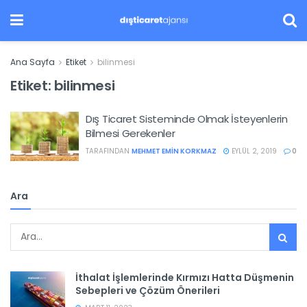
Ana Sayfa
Etiket
bilinmesi
Etiket:
bilinmesi
Dış Ticaret Sisteminde Olmak İsteyenlerin
Bilmesi Gerekenler
TARAFINDAN
MEHMET EMIN KORKMAZ
EYLÜL 2, 2019
0
Ara
İthalat İşlemlerinde Kırmızı Hatta Düşmenin
Sebepleri ve Çözüm Önerileri