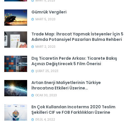
MART 11, 2023
Gümrük Vergileri
MART 5, 2023
Trade Map: İhracat Yapmak İsteyenler İçin 5
Adımda Potansiyel Pazarları Bulma Rehberi
MART 2, 2023
Dış Ticaretin Perde Arkası: Ticarete Bakış
Açınızı Değiştirecek 5 Film Önerisi
ŞUBAT 25, 2023
Artan Enerji Maliyetlerinin Türkiye
İhracatına Etkileri Üzerine…
OCAK 30, 2023
En Çok Kullanılan Incoterms 2020 Teslim
Şekilleri CIF ve FOB Farklılıkları Üzerine
EYLÜL 4, 2022