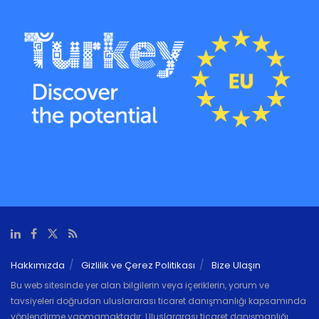
Hakkımızda
Gizlilik ve Çerez Politikası
Bize Ulaşın
Bu web sitesinde yer alan bilgilerin veya içeriklerin, yorum ve
tavsiyeleri doğrudan uluslararası ticaret danışmanlığı kapsamında
yönlendirme yapmamaktadır. Uluslararası ticaret danışmanlığı