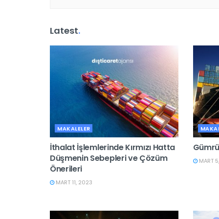
Latest
.
MAKALELER
MAKAL
İthalat İşlemlerinde Kırmızı Hatta
Gümrük
Düşmenin Sebepleri ve Çözüm
MART 5
Önerileri
MART 11, 2023