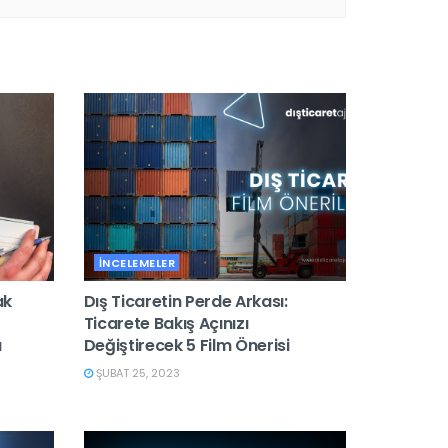
İNCELEMELER
ak
Dış Ticaretin Perde Arkası:
Ticarete Bakış Açınızı
a
Değiştirecek 5 Film Önerisi
ŞUBAT 25, 2023