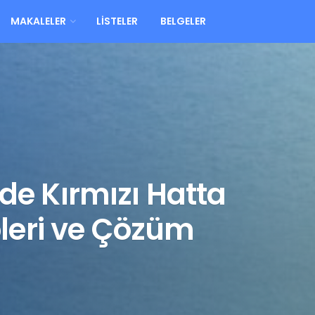
MAKALELER
LISTELER
BELGELER
nde Kırmızı Hatta
eri ve Çözüm