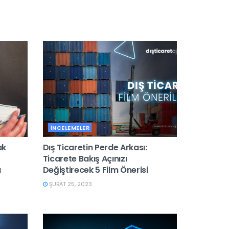
İNCELEMELER
ak
Dış Ticaretin Perde Arkası:
Ticarete Bakış Açınızı
a
Değiştirecek 5 Film Önerisi
ŞUBAT 25, 2023