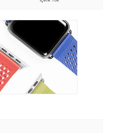
İçerik Yok