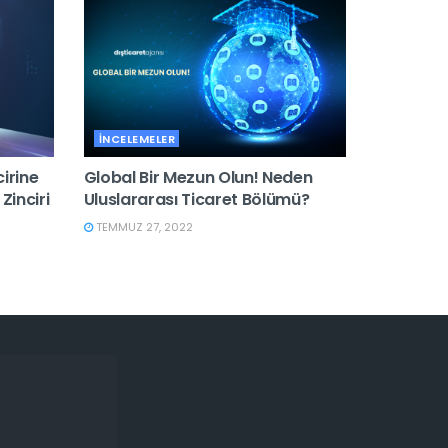
İNCELEMELER
cirine
Global Bir Mezun Olun! Neden
Zinciri
Uluslararası Ticaret Bölümü?
TEMMUZ 27, 2022