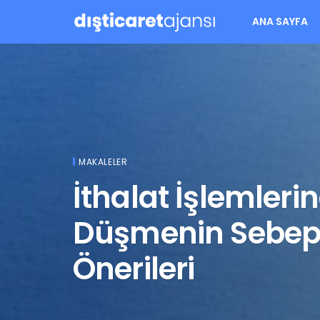
ANA SAYFA
MAKALELER
İthalat İşlemleri
Düşmenin Sebepl
Önerileri