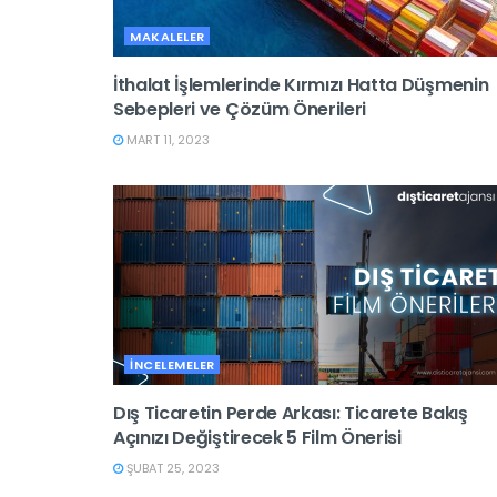
MAKALELER
İthalat İşlemlerinde Kırmızı Hatta Düşmenin
Sebepleri ve Çözüm Önerileri
MART 11, 2023
İNCELEMELER
Dış Ticaretin Perde Arkası: Ticarete Bakış
Açınızı Değiştirecek 5 Film Önerisi
ŞUBAT 25, 2023