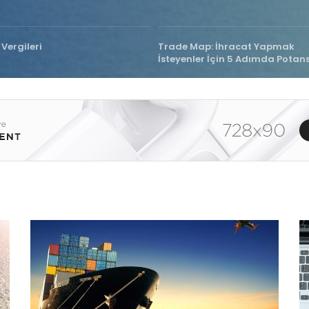
Vergileri
Trade Map: İhracat Yapmak
İsteyenler İçin 5 Adımda Potans
Pazarları Bulma Rehberi