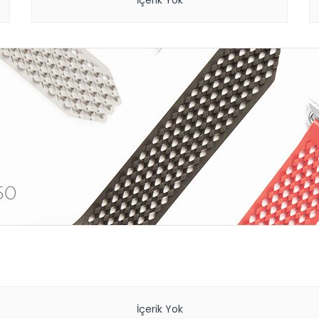
İçerik Yok
İçerik Yok