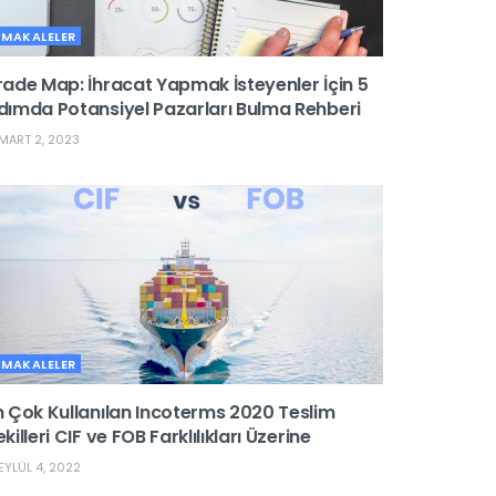
MAKALELER
rade Map: İhracat Yapmak İsteyenler İçin 5
dımda Potansiyel Pazarları Bulma Rehberi
MART 2, 2023
MAKALELER
n Çok Kullanılan Incoterms 2020 Teslim
ekilleri CIF ve FOB Farklılıkları Üzerine
EYLÜL 4, 2022