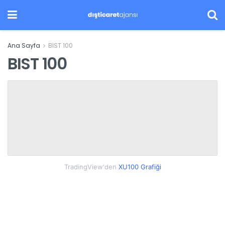
Ana Sayfa
BIST 100
BIST 100
TradingView'den
XU100 Grafiği