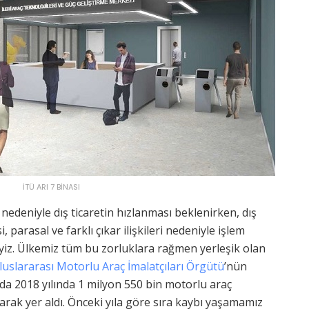
İTÜ ARI 7 BİNASI
edeniyle dış ticaretin hızlanması beklenirken, dış
 parasal ve farklı çıkar ilişkileri nedeniyle işlem
eyiz. Ülkemiz tüm bu zorluklara rağmen yerleşik olan
luslararası Motorlu Araç İmalatçıları Örgütü
’nün
da 2018 yılında 1 milyon 550 bin motorlu araç
arak yer aldı. Önceki yıla göre sıra kaybı yaşamamız