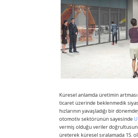
Küresel anlamda üretimin artması n
ticaret üzerinde beklenmedik siyasi,
hızlarının yavaşladığı bir dönemd
otomotiv sektörünün sayesinde
U
vermiş olduğu veriler doğrultusun
üreterek küresel sıralamada 15. ol