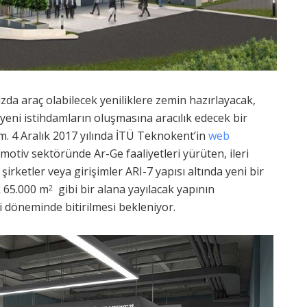
zda araç olabilecek yeniliklere zemin hazırlayacak,
eni istihdamların oluşmasına aracılık edecek bir
. 4 Aralık 2017 yılında İTÜ Teknokent’in
web
omotiv sektöründe Ar-Ge faaliyetleri yürüten, ileri
 şirketler veya girişimler ARI-7 yapısı altında yeni bir
k 65.000 m
gibi bir alana yayılacak yapının
2
i döneminde bitirilmesi bekleniyor.