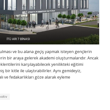
İTÜ ARI 7 BİNASI
ulması ve bu alana geçiş yapmak isteyen gençlerin
erin bir araya gelerek akademi oluşturmalarıdır. Ancak
entilerini karşılayabilecek yenilikteki eğitimi
 bir kitle ile ulaştırabilirler. Aynı gemideyiz,
lı ve fedakarlıkları göze alarak eyleme
otiv