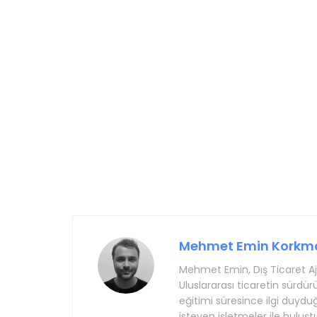
Mehmet Emin Korkm
Mehmet Emin, Dış Ticaret Ajan
Uluslararası ticaretin sürdürü
eğitimi süresince ilgi duydu
isteyen işletmeler ile buluş