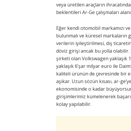
veya üretilen araçların ihracatınd
beklentileri Ar-Ge çalışmaları alanı
Eğer kendi otomobil markamızı ve 
bulunmalı ve küresel markaların güç
verilerin iyileştirilmesi, dış tica
döviz girişi ancak bu yolla olabil
şirketi olan Volkswagen yaklaşık 1
yaklaşık 6’şar milyar euro ile Daim
kaliteli ürünün de çevresinde bir e
aşikar. Uzun sözün kısası, ar-ge’ye
ekonomisinde o kadar büyüyorsunu
girişimlerimiz kümelenerek başarıl
kolay yapılabilir.