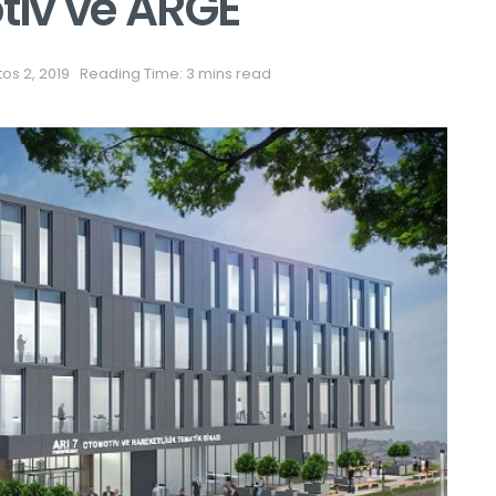
otiv ve ARGE
os 2, 2019
Reading Time: 3 mins read