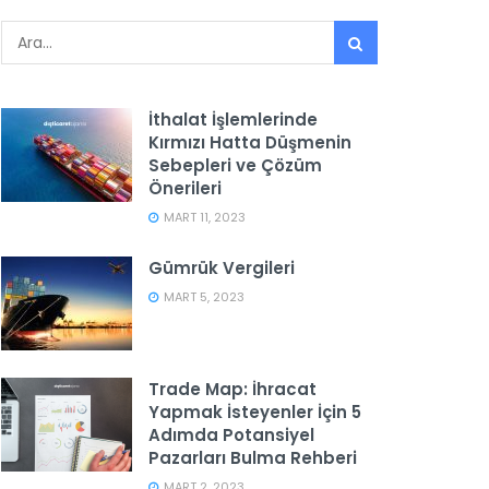
İthalat İşlemlerinde
Kırmızı Hatta Düşmenin
Sebepleri ve Çözüm
Önerileri
MART 11, 2023
Gümrük Vergileri
MART 5, 2023
Trade Map: İhracat
Yapmak İsteyenler İçin 5
Adımda Potansiyel
Pazarları Bulma Rehberi
MART 2, 2023