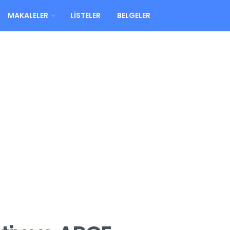
MAKALELER
LISTELER
BELGELER